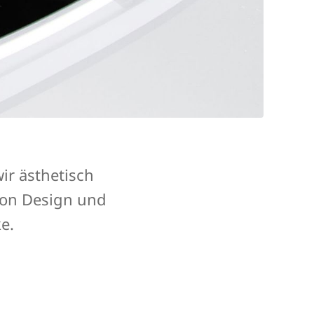
ir ästhetisch
von Design und
e.