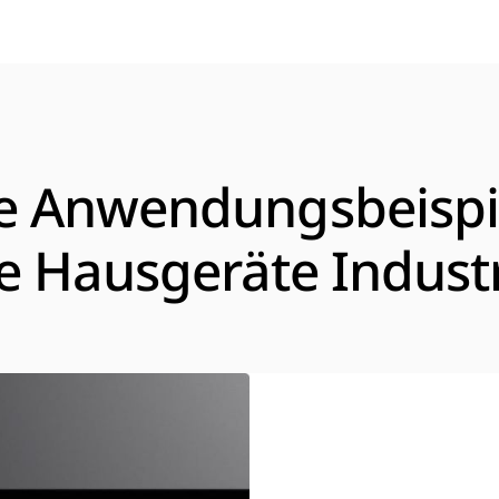
e Anwendungsbeispie
e Hausgeräte Indust