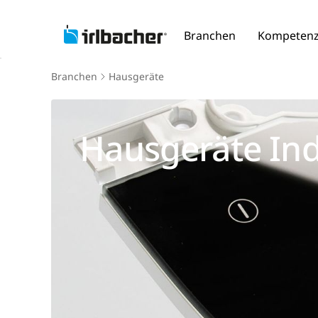
Branchen
Kompeten
Branchen
Hausgeräte
Hausgeräte Ind