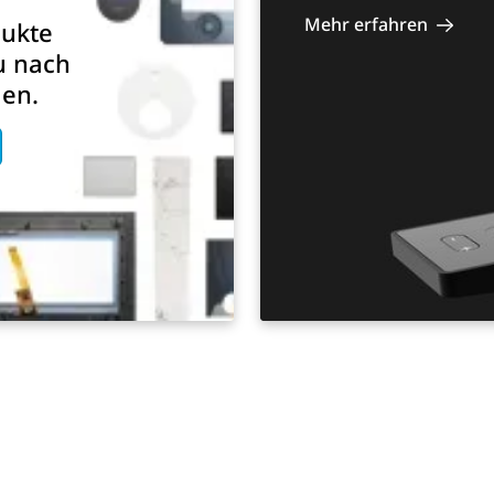
Mehr erfahren
dukte
u nach
en.