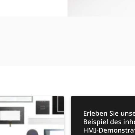
Erleben Sie uns
Beispiel des in
HMI-Demonstrat