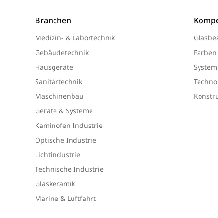
Branchen
Kompe
Medizin- & Labortechnik
Glasbe
Gebäudetechnik
Farben
Hausgeräte
System
Sanitärtechnik
Technol
Maschinenbau
Konstr
Geräte & Systeme
Kaminofen Industrie
Optische Industrie
Lichtindustrie
Technische Industrie
Glaskeramik
Marine & Luftfahrt