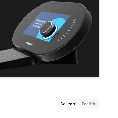
Deutsch
English