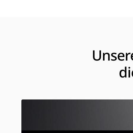
Unser
di