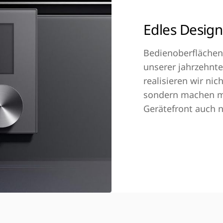
Edles Design
Bedienoberflächen 
unserer jahrzehnt
realisieren wir nic
sondern machen mi
Gerätefront auch n