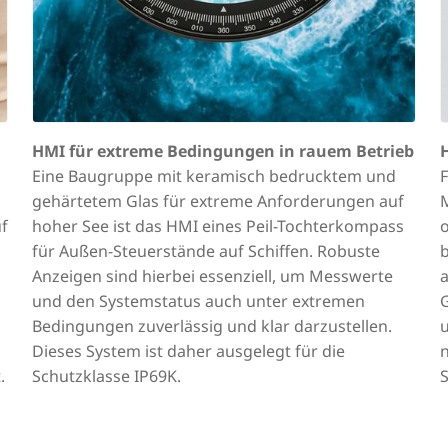
HMI für extreme Bedingungen in rauem Betrieb
Eine Baugruppe mit keramisch bedrucktem und
gehärtetem Glas für extreme Anforderungen auf
f
hoher See ist das HMI eines Peil-Tochterkompass
o
für Außen-Steuerstände auf Schiffen. Robuste
Anzeigen sind hierbei essenziell, um Messwerte
a
und den Systemstatus auch unter extremen
G
Bedingungen zuverlässig und klar darzustellen.
Dieses System ist daher ausgelegt für die
n
.
Schutzklasse IP69K.