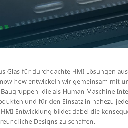
us Glas für durchdachte HMI Lösungen aus
Know-how entwickeln wir gemeinsam mit 
e Baugruppen, die als Human Maschine Inte
odukten und für den Einsatz in nahezu jed
r HMI-Entwicklung bildet dabei die konseq
freundliche Designs zu schaffen.