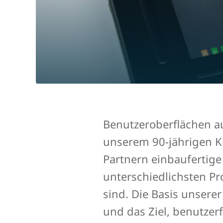
Benutzeroberflächen a
unserem 90-jährigen 
Partnern einbaufertig
unterschiedlichsten Pr
sind. Die Basis unsere
und das Ziel, benutzer