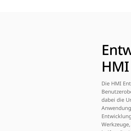
Entw
HMI
Die HMI Ent
Benutzerobe
dabei die U
Anwendungen
Entwicklung
Werkzeuge, 