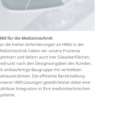
HMI für die Medizintechnik
Für die hohen Anforderungen an HMIs in der
Medizintechnik haben wir unsere Prozesse
ptimiert und liefern auch hier Glasoberflächen,
bedruckt nach den Designvorgaben des Kunden,
ls einbaufertige Baugruppe mit verklebten
ehäuserahmen. Die effiziente Bereitstellung
unserer HMI-Lösungen gewährleistet dabei eine
ahtlose Integration in Ihre medizintechnischen
Systeme.