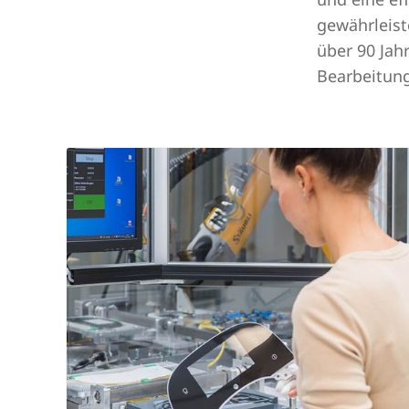
gewährleist
über 90 Ja
Bearbeitung