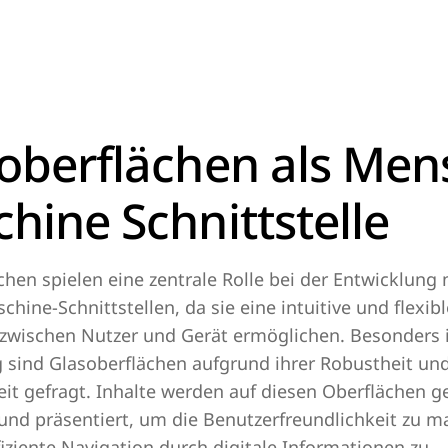
oberflächen als Men
hine Schnittstelle
chen spielen eine zentrale Rolle bei der Entwicklung
hine-Schnittstellen, da sie eine intuitive und flexibl
 zwischen Nutzer und Gerät ermöglichen. Besonders 
 sind Glasoberflächen aufgrund ihrer Robustheit un
eit gefragt. Inhalte werden auf diesen Oberflächen ge
 und präsentiert, um die Benutzerfreundlichkeit zu 
fiziente Navigation durch digitale Informationen zu