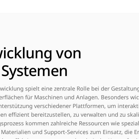
icklung von
 Systemen
wicklung spielt eine zentrale Rolle bei der Gestaltu
rflächen für Maschinen und Anlagen. Besonders wich
nterstützung verschiedener Plattformen, um interakt
 effizient bereitzustellen, zu verwalten und zu skal
sprozess kommen zahlreiche Ressourcen wie speziali
Materialien und Support-Services zum Einsatz, die E