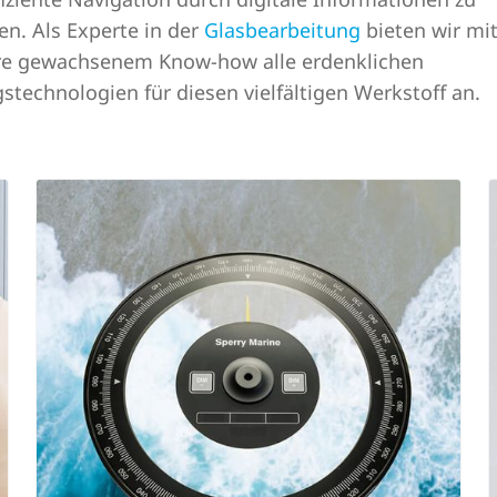
en. Als Experte in der
Glasbearbeitung
bieten wir mi
hre gewachsenem Know-how alle erdenklichen
stechnologien für diesen vielfältigen Werkstoff an.