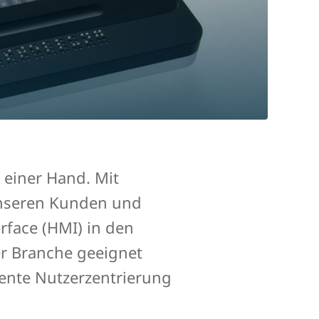
 einer Hand. Mit
unseren Kunden und
rface (HMI) in den
er Branche geeignet
uente Nutzerzentrierung