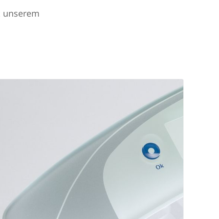
t unserem