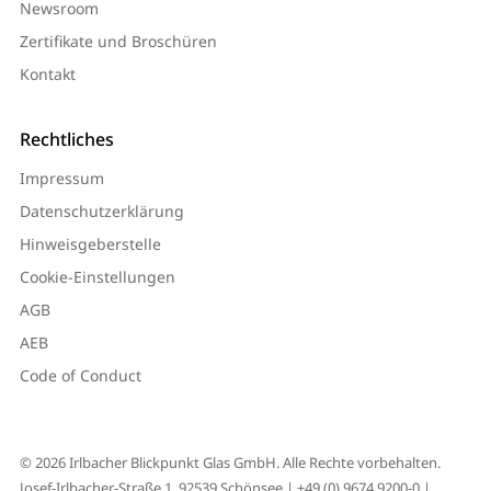
Newsroom
Zertifikate und Broschüren
Kontakt
Rechtliches
Impressum
Datenschutzerklärung
Hinweisgeberstelle
Cookie-Einstellungen
AGB
AEB
Code of Conduct
© 2026 Irlbacher Blickpunkt Glas GmbH. Alle Rechte vorbehalten.
Josef-Irlbacher-Straße 1, 92539 Schönsee |
+49 (0) 9674 9200-0
|