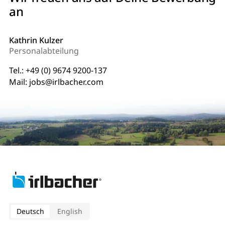
an
Kathrin Kulzer
Personalabteilung
Tel.:
+49 (0) 9674 9200-137
Mail:
jobs@irlbacher.com
Deutsch
English