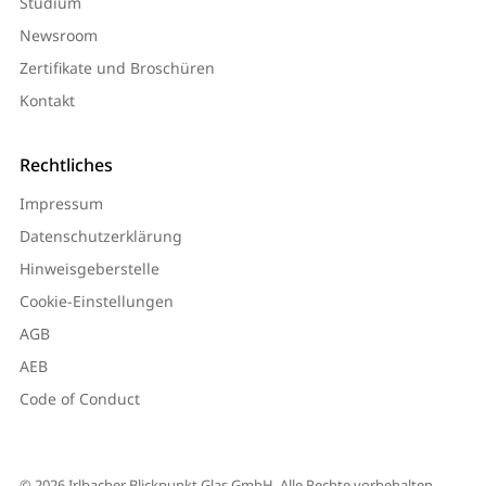
Studium
Newsroom
Zertifikate und Broschüren
Kontakt
Rechtliches
Impressum
Datenschutzerklärung
Hinweisgeberstelle
Cookie-Einstellungen
AGB
AEB
Code of Conduct
© 2026 Irlbacher Blickpunkt Glas GmbH. Alle Rechte vorbehalten.