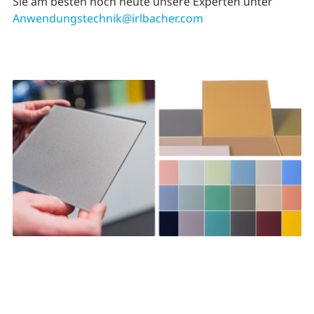
Sie am besten noch heute unsere Experten unter
Anwendungstechnik@irlbacher.com