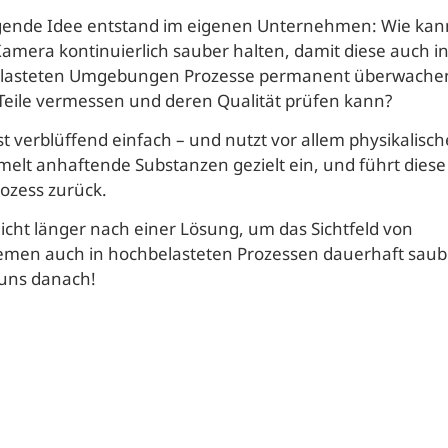
gende Idee entstand im eigenen Unternehmen: Wie kan
Kamera kontinuierlich sauber halten, damit diese auch i
elasteten Umgebungen Prozesse permanent überwache
Teile vermessen und deren Qualität prüfen kann?
st verblüffend einfach – und nutzt vor allem physikalische
elt anhaftende Substanzen gezielt ein, und führt diese
ozess zurück.
icht länger nach einer Lösung, um das Sichtfeld von
men auch in hochbelasteten Prozessen dauerhaft saube
 uns danach!