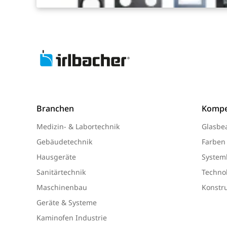
Branchen
Kompe
Medizin- & Labortechnik
Glasbe
Gebäudetechnik
Farben
Hausgeräte
System
Sanitärtechnik
Technol
Maschinenbau
Konstr
Geräte & Systeme
Kaminofen Industrie