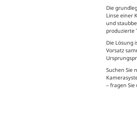
Die grundle
Linse einer 
und staubb
produzierte 
Die Lösung i
Vorsatz samm
Ursprungspr
Suchen Sie n
Kamerasyste
– fragen Sie