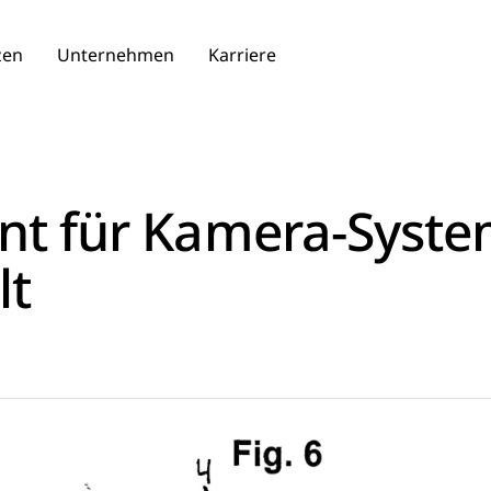
zen
Unternehmen
Karriere
nt für Kamera-Syst
lt