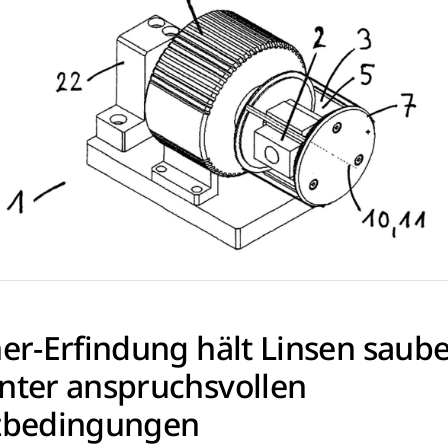
her-Erfindung hält Linsen saube
nter anspruchsvollen
zbedingungen