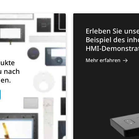
Erleben Sie uns
Beispiel des in
HMI-Demonstrat
Mehr erfahren
dukte
u nach
en.