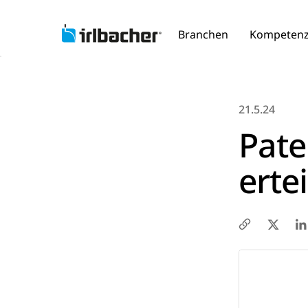
Branchen
Kompeten
21.5.24
Pate
ertei