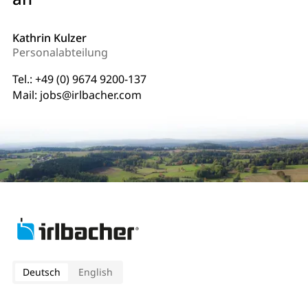
Kathrin Kulzer
Personalabteilung
Tel.:
+49 (0) 9674 9200-137
Mail:
jobs@irlbacher.com
Deutsch
English