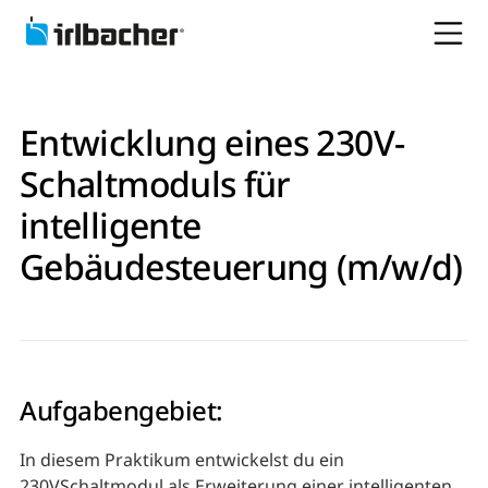
Entwicklung eines 230V-
Schaltmoduls für
intelligente
Gebäudesteuerung (m/w/d)
Aufgabengebiet:
In diesem Praktikum entwickelst du ein
230VSchaltmodul als Erweiterung einer intelligenten