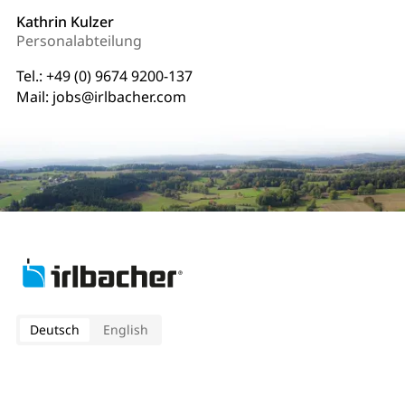
Kathrin Kulzer
Personalabteilung
Tel.:
+49 (0) 9674 9200-137
Mail:
jobs@irlbacher.com
Deutsch
English