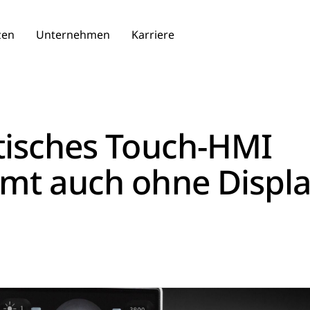
zen
Unternehmen
Karriere
isches Touch-HMI
t auch ohne Displ