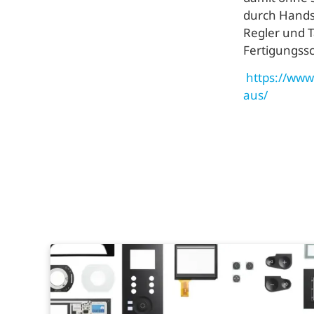
durch Hands
Regler und T
Fertigungssc
https://www.
aus/