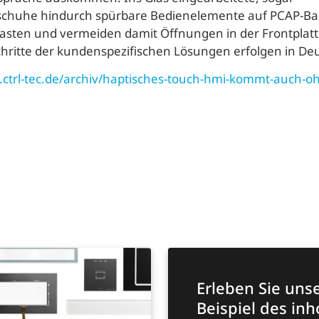
chuhe hindurch spürbare Bedienelemente auf PCAP-Bas
asten und vermeiden damit Öffnungen in der Frontplatt
hritte der kundenspezifischen Lösungen erfolgen in De
ctrl-tec.de/archiv/haptisches-touch-hmi-kommt-auch-oh
Erleben Sie uns
Beispiel des in