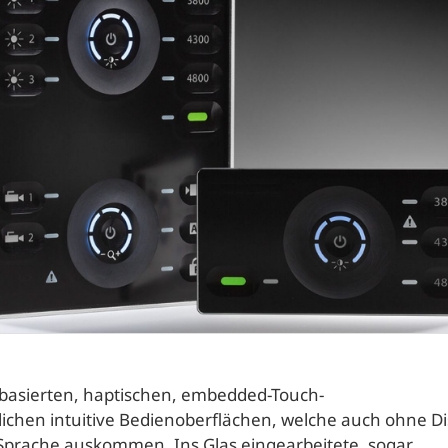
-basierten, haptischen, embedded-Touch-
ichen intuitive Bedienoberflächen, welche auch ohne Di
Sprache auskommen. Ins Glas eingearbeitete, sogar