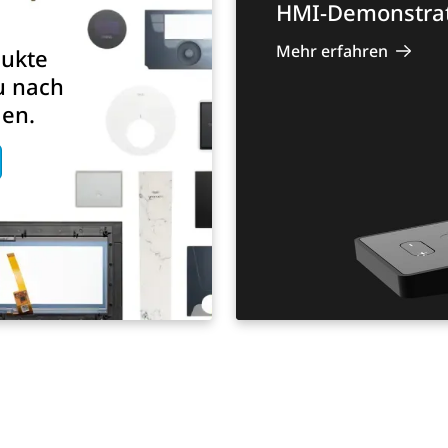
HMI-Demonstrat
Mehr erfahren
dukte
u nach
en.