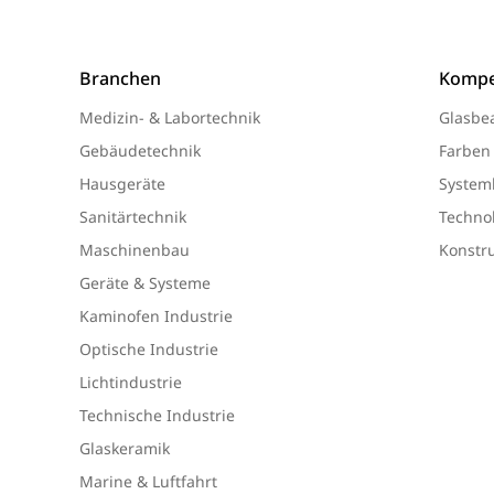
Branchen
Kompe
Medizin- & Labortechnik
Glasbe
Gebäudetechnik
Farben
Hausgeräte
System
Sanitärtechnik
Technol
Maschinenbau
Konstr
Geräte & Systeme
Kaminofen Industrie
Optische Industrie
Lichtindustrie
Technische Industrie
Glaskeramik
Marine & Luftfahrt