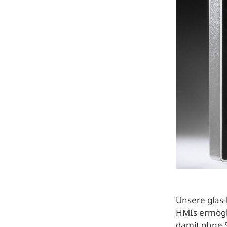
Unsere glas
HMIs ermögl
damit ohne 